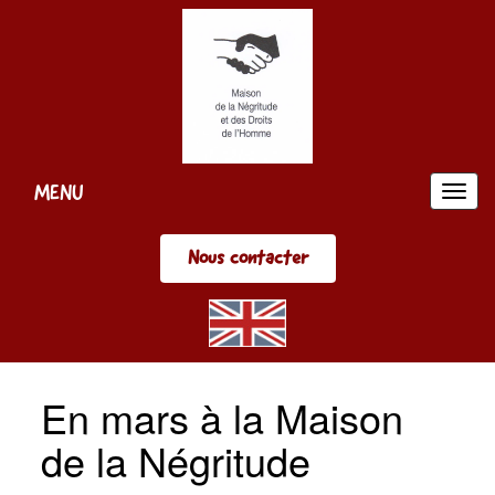
Panneau de gestion des cookies
MENU
MEN
Nous contacter
En mars à la Maison
de la Négritude