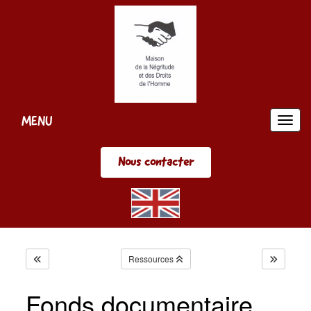
Panneau de gestion des cookies
MENU
MEN
Nous contacter
Ressources
Fonds documentaire