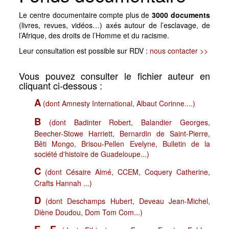
Le centre documentaire compte plus de
3000 documents
(livres, revues, vidéos…) axés autour de l’esclavage, de
l’Afrique, des droits de l’Homme et du racisme.
Leur consultation est possible sur RDV :
nous contacter >>
Vous pouvez consulter le fichier auteur en
cliquant ci-dessous :
A
(dont Amnesty International, Albaut Corinne....)
B
(dont Badinter Robert, Balandier Georges,
Beecher-Stowe Harriett, Bernardin de Saint-Pierre,
Bêti Mongo, Brisou-Pellen Evelyne, Bulletin de la
société d'histoire de Guadeloupe...)
C
(dont Césaire Aimé, CCEM, Coquery Catherine,
Crafts Hannah ...)
D
(dont Deschamps Hubert, Deveau Jean-Michel,
Diène Doudou, Dom Tom Com...)