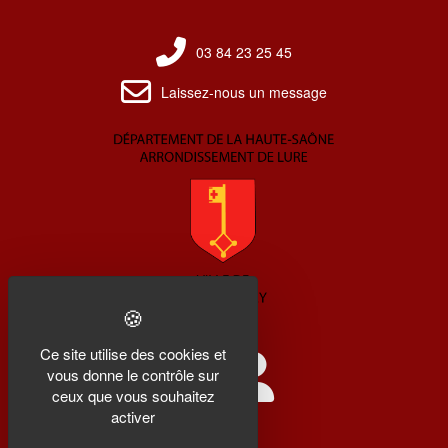
03 84 23 25 45
Laissez-nous un message
Ce site utilise des cookies et
vous donne le contrôle sur
ceux que vous souhaitez
activer