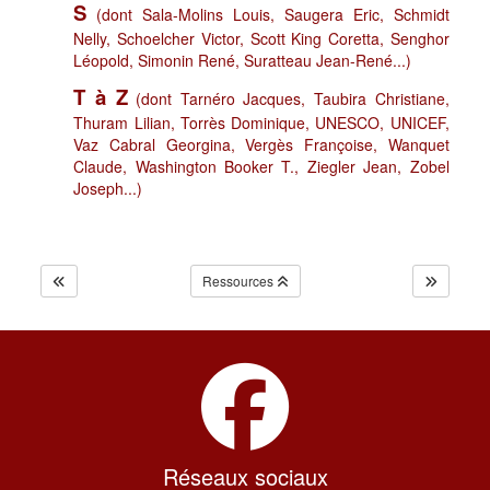
S
(dont Sala-Molins Louis, Saugera Eric, Schmidt
Nelly, Schoelcher Victor, Scott King Coretta, Senghor
Léopold, Simonin René, Suratteau Jean-René...)
T à Z
(dont Tarnéro Jacques, Taubira Christiane,
Thuram Lilian, Torrès Dominique, UNESCO, UNICEF,
Vaz Cabral Georgina, Vergès Françoise, Wanquet
Claude, Washington Booker T., Ziegler Jean, Zobel
Joseph...)
Ressources
Réseaux sociaux